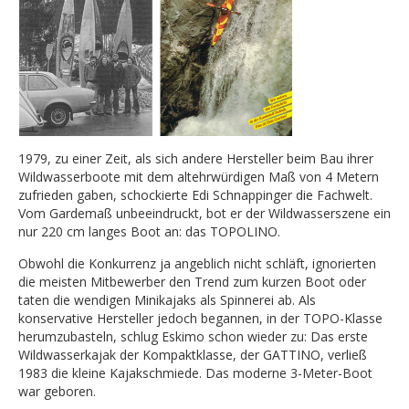
1979, zu einer Zeit, als sich andere Hersteller beim Bau ihrer
Wildwasserboote mit dem altehrwürdigen Maß von 4 Metern
zufrieden gaben, schockierte Edi Schnappinger die Fachwelt.
Vom Gardemaß unbeeindruckt, bot er der Wildwasserszene ein
nur 220 cm langes Boot an: das TOPOLINO.
Obwohl die Konkurrenz ja angeblich nicht schläft, ignorierten
die meisten Mitbewerber den Trend zum kurzen Boot oder
taten die wendigen Minikajaks als Spinnerei ab. Als
konservative Hersteller jedoch begannen, in der TOPO-Klasse
herumzubasteln, schlug Eskimo schon wieder zu: Das erste
Wildwasserkajak der Kompaktklasse, der GATTINO, verließ
1983 die kleine Kajakschmiede. Das moderne 3-Meter-Boot
war geboren.