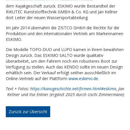
dem Kajakgeschäft zurück. ESKIMO wurde Bestandteil der
RIKUTEC Kunststofftechnik GMBH & Co. KG und Jan Kellner
dort Leiter der neuen Wassersportabteilung.
Im Jahr 2014 übernahm die ZISTCO GmbH die Rechte für die
Produktion und den internationalen Vertrieb am Markennamen
ESKIMO.
Die Modelle TOPO-DUO und LUPO kamen in ihrem bewährten
Design zurück. Das ESKIMO SALTO wurde qualitativ
überarbeitet, um den Fahrern noch ein robusteres Boot zur
Verfügung zu stellen. Auch das KENDO sollte im neuen Design
erhältlich sein. Der Verkauf erfolgt seither ausschließlich im
Online-Vertrieb auf der Plattform
www.eskimo.de
.
Text + Fotos:
https://kanugeschichte.net/firmen.html#eskimo
, Jan
Kellner und Ilse Entner (ergänzt 2025 durch Uschi Zimmermann)
Zurück zur Übersicht