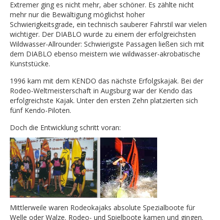
Extremer ging es nicht mehr, aber schöner. Es zählte nicht
mehr nur die Bewältigung möglichst hoher
Schwierigkeitsgrade, ein technisch sauberer Fahrstil war vielen
wichtiger. Der DIABLO wurde zu einem der erfolgreichsten
Wildwasser-Allrounder: Schwierigste Passagen ließen sich mit
dem DIABLO ebenso meistern wie wildwasser-akrobatische
Kunststücke.
1996 kam mit dem KENDO das nächste Erfolgskajak. Bei der
Rodeo-Weltmeisterschaft in Augsburg war der Kendo das
erfolgreichste Kajak. Unter den ersten Zehn platzierten sich
fünf Kendo-Piloten.
Doch die Entwicklung schritt voran:
Mittlerweile waren Rodeokajaks absolute Spezialboote für
Welle oder Walze. Rodeo- und Spielboote kamen und gingen.