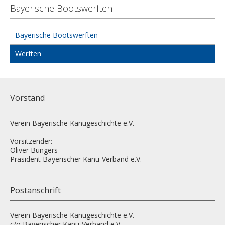
Bayerische Bootswerften
Bayerische Bootswerften
Werften
Vorstand
Verein Bayerische Kanugeschichte e.V.
Vorsitzender:
Oliver Bungers
Präsident Bayerischer Kanu-Verband e.V.
Postanschrift
Verein Bayerische Kanugeschichte e.V.
c/o Bayerischer Kanu-Verband e.V.