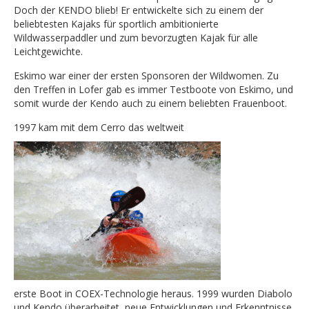
Doch der KENDO blieb! Er entwickelte sich zu einem der
beliebtesten Kajaks für sportlich ambitionierte
Wildwasserpaddler und zum bevorzugten Kajak für alle
Leichtgewichte.
Eskimo war einer der ersten Sponsoren der Wildwomen. Zu
den Treffen in Lofer gab es immer Testboote von Eskimo, und
somit wurde der Kendo auch zu einem beliebten Frauenboot.
1997 kam mit dem Cerro das weltweit
erste Boot in COEX-Technologie heraus. 1999 wurden Diabolo
und Kendo überarbeitet, neue Entwicklungen und Erkenntnisse