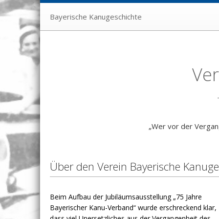
Bayerische Kanugeschichte
Ver
„Wer vor der Vergang
Über den Verein Bayerische Kanuge
Beim Aufbau der Jubiläumsausstellung „75 Jahre
Bayerischer Kanu-Verband“ wurde erschreckend klar,
dass viel Unersetzliches aus der Vergangenheit des