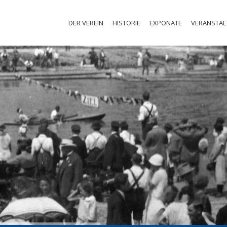
DER VEREIN
HISTORIE
EXPONATE
VERANSTA