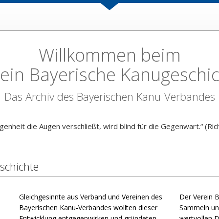
Willkommen beim
ein Bayerische Kanugeschi
- Das Archiv des Bayerischen Kanu-Verbandes 
enheit die Augen verschließt, wird blind für die Gegenwart.“ (Ri
schichte
Gleichgesinnte aus Verband und Vereinen des
Der Verein B
Bayerischen Kanu-Verbandes wollten dieser
Sammeln und
Entwicklung entgegenwirken und gründeten
wertvollen 