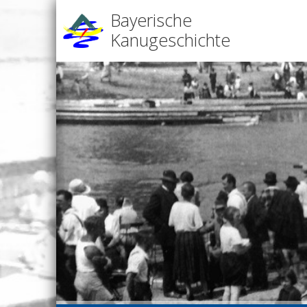
Bayerische
Kanugeschichte