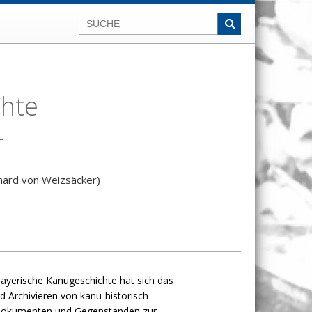
chte
-
chard von Weizsäcker)
ayerische Kanugeschichte hat sich das
 Archivieren von kanu-historisch
Dokumenten und Gegenständen zur